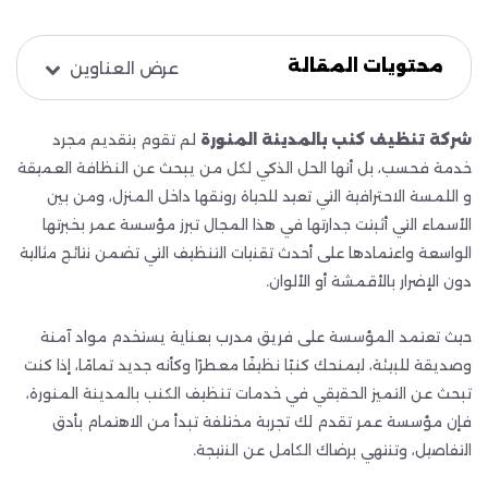
محتويات المقالة
عرض العناوين
شركة تنظيف كنب بالمدينة المنورة
لم تقوم بتقديم مجرد
خدمة فحسب، بل أنها الحل الذكي لكل من يبحث عن النظافة العميقة
و اللمسة الاحترافية التي تعيد للحياة رونقها داخل المنزل، ومن بين
الأسماء التي أثبتت جدارتها في هذا المجال تبرز مؤسسة عمر بخبرتها
الواسعة واعتمادها على أحدث تقنيات التنظيف التي تضمن نتائج مثالية
دون الإضرار بالأقمشة أو الألوان.
حيث تعتمد المؤسسة على فريق مدرب بعناية يستخدم مواد آمنة
وصديقة للبيئة، ليمنحك كنبًا نظيفًا معطرًا وكأنه جديد تمامًا، إذا كنت
تبحث عن التميز الحقيقي في خدمات تنظيف الكنب بالمدينة المنورة،
فإن مؤسسة عمر تقدم لك تجربة مختلفة تبدأ من الاهتمام بأدق
التفاصيل، وتنتهي برضاك الكامل عن النتيجة.