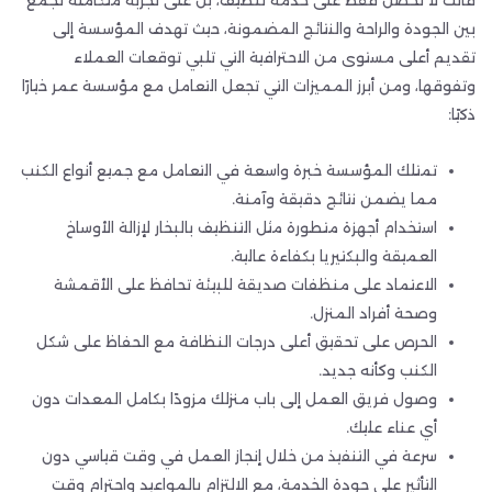
بين الجودة والراحة والنتائج المضمونة، حيث تهدف المؤسسة إلى
تقديم أعلى مستوى من الاحترافية التي تلبي توقعات العملاء
وتفوقها، ومن أبرز المميزات التي تجعل التعامل مع مؤسسة عمر خيارًا
ذكيًا:
تمتلك المؤسسة خبرة واسعة في التعامل مع جميع أنواع الكنب
مما يضمن نتائج دقيقة وآمنة.
استخدام أجهزة متطورة مثل التنظيف بالبخار لإزالة الأوساخ
العميقة والبكتيريا بكفاءة عالية.
الاعتماد على منظفات صديقة للبيئة تحافظ على الأقمشة
وصحة أفراد المنزل.
الحرص على تحقيق أعلى درجات النظافة مع الحفاظ على شكل
الكنب وكأنه جديد.
وصول فريق العمل إلى باب منزلك مزودًا بكامل المعدات دون
أي عناء عليك.
سرعة في التنفيذ من خلال إنجاز العمل في وقت قياسي دون
التأثير على جودة الخدمة، مع الالتزام بالمواعيد واحترام وقت