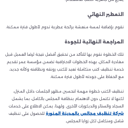
التعطير النهائي
نقوم بإضافة لمسة منعشة برائحة عطرية تدوم لأطول فترة ممكنة.
المراجعة النهائية للجودة
تلك الخطوة نقوم بها للتأكد من تحقيق أفضل نتيجة لرضا العميل قبل
مغادرة المكان، بهذه الخطوات الاحترافية تضمن مؤسسة عمر تقديم
خدمة تنظيف كنب متكاملة تعيد للكنب رونقه ونظافته وكأنه جديد،
مع الحفاظ على جودته لأطول فترة ممكنة.
تنظيف الكنب خطوة مهمة لتحسين مظهر الجلسات داخل المنزل،
لكنها لا تكتمل دون الاهتمام بنظافة المجلس بالكامل، بما يشمل
السجاد والستائر والديكورات الأخرى. ولهذا، يمكن الاطلاع على خدمات
شركة تنظيف مجالس بالمدينة المنورة
للحصول على تنظيف
شامل ومتكامل لكل زوايا المجلس.