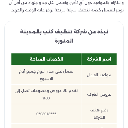
والالتزام بالمواعيد دون أي تأخير، ونعمل بكل جد واجتهاد من أجل أن
نوفر للعميل خدمة تنظيف منزلية مريحة توفر عليه الوقت والجهد.
نبذه عن شركة تنظيف كنب بالمدينة
المنورة
اسم الشركة
الخدمات المتاحة
نعمل على مدار اليوم جميع أيام
مواعيد العمل
الاسبوع
نقدم لك عروض وخصومات تصل إلى
عروض الشركة
30%
رقم هاتف
0508018555
الشركة