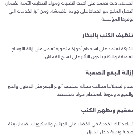
العملاء، حيث تعتمد على أحدث التقنيات ومواد التنظيف الآمنة لضمان
أفضل النتائج مع الحفاظ على جودة الأقمشة، ومن أبرز الخدمات التي
توفرها المؤسسة:
تنظيف الكنب بالبخار
الشركة تعتمد على استخدام أجهزة متطورة تعمل على إزالة الأوساخ
العميقة والبكتيريا دون التأثير على نسيج القماش.
إزالة البقع الصعبة
نقدم لعملائنا معالجة فعالة لمختلف أنواع البقع مثل الدهون والحبر
والقهوة، وغيرها باستخدام مواد متخصصة.
تعقيم وتطهير الكنب
تساعد تلك الخدمة في القضاء على الجراثيم والميكروبات لضمان بيئة
صحية وآمنة داخل المنزل.