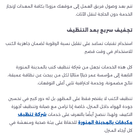
تتم بعد وصول فريق العمل إلى موقعك مزودًا بكافة المعدات لإنجاز
الخدمة دون الحاجة لنقل الأثاث.
تجفيف سريع بعد التنظيف
استخدام تقنيات تساعد على تقليل نسبة الرطوبة لضمان جاهزية الكنب
للاستخدام في وقت قصير.
كل هذه الخدمات تجعل من شركة تنظيف كنب بالمدينة المنورة
التابعة إلى مؤسسة عمر خيارًا مثاليًا لكل من يبحث عن نظافة عميقة،
نتائج مضمونة، وخدمة احترافية تلبي أعلى التوقعات.
تنظيف الكنب لا يقتصر فقط على المظهر، بل له دور كبير في تحسين
جودة الهواء داخل المنزل، خاصة إذا تزامن مع صيانة وتنظيف أجهزة
التكييف. ولهذا، ننصح أيضًا بالتعرف على خدمات
شركة تنظيف
مكيفات بالمدينة المنورة
للحفاظ على بيئة صحية ومنعشة في
كل أرجاء المنزل.