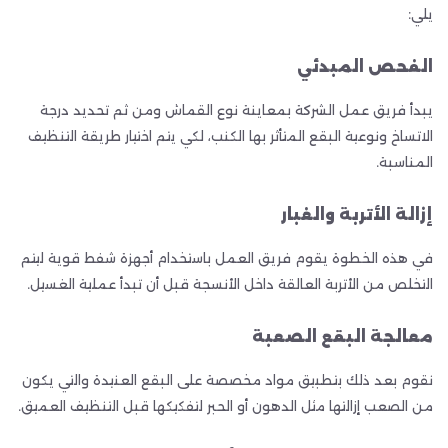
يلي:
الفحص المبدئي
يبدأ فريق عمل الشركة بمعاينة نوع القماش ومن ثم تحديد درجة
الاتساخ ونوعية البقع المتأثر بها الكنب، لكي يتم اختيار طريقة التنظيف
المناسبة.
إزالة الأتربة والغبار
في هذه الخطوة يقوم فريق العمل باستخدام أجهزة شفط قوية ليتم
التخلص من الأتربة العالقة داخل الأنسجة قبل أن تبدأ عملية الغسيل.
معالجة البقع الصعبة
نقوم بعد ذلك بتطبيق مواد مخصصة على البقع العنيدة والتي يكون
من الصعب إزالتها مثل الدهون أو الحبر لتفكيكها قبل التنظيف العميق.