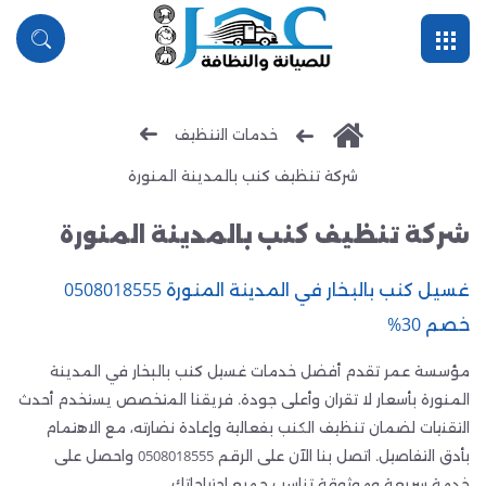
القائمة
بحث
خدمات التنظيف
شركة تنظيف كنب بالمدينة المنورة
شركة تنظيف كنب بالمدينة المنورة
غسيل كنب بالبخار في المدينة المنورة 0508018555
خصم 30%
مؤسسة عمر تقدم أفضل خدمات غسيل كنب بالبخار في المدينة
المنورة بأسعار لا تقران وأعلى جودة. فريقنا المتخصص يستخدم أحدث
التقنيات لضمان تنظيف الكنب بفعالية وإعادة نضارته، مع الاهتمام
بأدق التفاصيل. اتصل بنا الآن على الرقم 0508018555 واحصل على
خدمة سريعة وموثوقة تناسب جميع احتياجاتك.