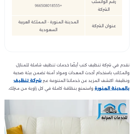
رقم الواتسلب
+966508018555
الشركة
المدينة المنورة - المملكة العربية
عنوان الشركة
السعودية
نقدم في شركة تنظيف كنب أيضًا خدمات تنظيف شاملة للمنازل
والمكاتب باستخدام أحدث المعدات ومواد آمنة تضمن بيئة صحية
ونظيفة. اكتشف المزيد عن خدماتنا المتنوعة عبر
شركة تنظيف
بالمدينة المنورة
واستمتع بنظافة كاملة في كل زاوية من منزلك.