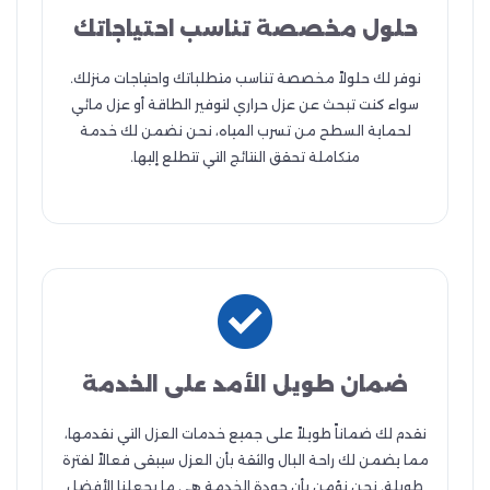
حلول مخصصة تناسب احتياجاتك
نوفر لك حلولاً مخصصة تناسب متطلباتك واحتياجات منزلك.
سواء كنت تبحث عن عزل حراري لتوفير الطاقة أو عزل مائي
لحماية السطح من تسرب المياه، نحن نضمن لك خدمة
متكاملة تحقق النتائج التي تتطلع إليها.
ضمان طويل الأمد على الخدمة
نقدم لك ضماناً طويلاً على جميع خدمات العزل التي نقدمها،
مما يضمن لك راحة البال والثقة بأن العزل سيبقى فعالاً لفترة
طويلة. نحن نؤمن بأن جودة الخدمة هي ما يجعلنا الأفضل