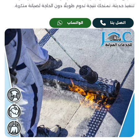
تنفيذ حديثة، نمنحك نتيجة تدوم طويلًا دون الحاجة لصيانة متكررة.
اتصل بنا
الواتساب