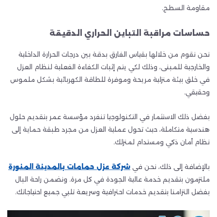
مقاومة السطح.
حساسات مراقبة التباين الحراري الدقيقة
نحن نقوم من خلالها بقياس الفارق بدقة بين درجات الحرارة الداخلية
والخارجية للمبنى، وذلك لكي يتم إثبات الكفاءة الفعلية لنظام العزل
في خلق بيئة منزلية مريحة وموفرة للطاقة الكهربائية بشكل ملموس
وحقيقي.
بفضل ذلك الاستثمار في التكنولوجيا تنفرد مؤسسة عمر بتقديم حلول
هندسية متكاملة، حيث تحول عملية العزل من مجرد طبقة حماية إلى
نظام أمان ذكي ومستدام لمنزلك.
بالإضافة إلى ذلك، نحن في
شركة عزل حمامات بالمدينة المنورة
ملتزمون بتقديم خدمة عالية الجودة في كل مرة. ونضمن راحة البال
بفضل التزامنا بتقديم خدمات احترافية وسريعة تلبي جميع احتياجاتك.