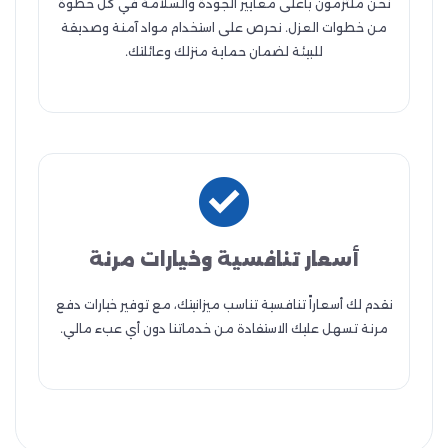
نحن ملتزمون بأعلى معايير الجودة والسلامة في كل خطوة
من خطوات العزل. نحرص على استخدام مواد آمنة وصديقة
للبيئة لضمان حماية منزلك وعائلتك.
أسعار تنافسية وخيارات مرنة
نقدم لك أسعاراً تنافسية تناسب ميزانيتك، مع توفير خيارات دفع
مرنة تسهل عليك الاستفادة من خدماتنا دون أي عبء مالي.