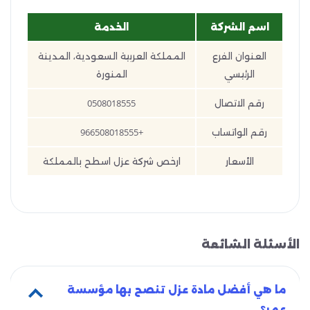
اسم الشركة
الخدمة
العنوان الفرع
المملكة العربية السعودية، المدينة
الرئيسي
المنورة
رقم الاتصال
0508018555
رقم الواتساب
+966508018555
الأسعار
ارخص شركة عزل اسطح بالمملكة
الأسئلة الشائعة
ما هي أفضل مادة عزل تنصح بها مؤسسة
عمر؟