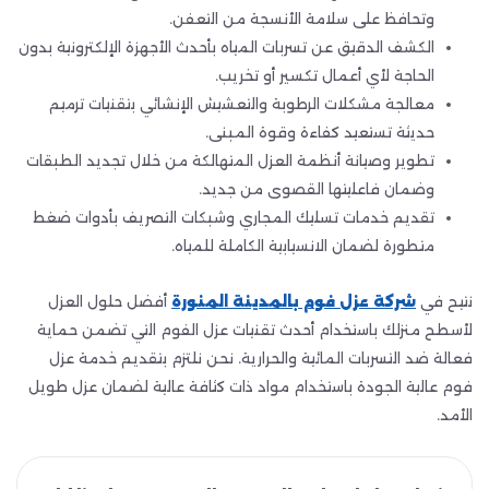
وتحافظ على سلامة الأنسجة من التعفن.
الكشف الدقيق عن تسربات المياه بأحدث الأجهزة الإلكترونية بدون
الحاجة لأي أعمال تكسير أو تخريب.
معالجة مشكلات الرطوبة والتعشيش الإنشائي بتقنيات ترميم
حديثة تستعيد كفاءة وقوة المبنى.
تطوير وصيانة أنظمة العزل المتهالكة من خلال تجديد الطبقات
وضمان فاعليتها القصوى من جديد.
تقديم خدمات تسليك المجاري وشبكات التصريف بأدوات ضغط
متطورة لضمان الانسيابية الكاملة للمياه.
نتيح في
شركة عزل فوم بالمدينة المنورة
أفضل حلول العزل
لأسطح منزلك باستخدام أحدث تقنيات عزل الفوم التي تضمن حماية
فعالة ضد التسربات المائية والحرارية. نحن نلتزم بتقديم خدمة عزل
فوم عالية الجودة باستخدام مواد ذات كثافة عالية لضمان عزل طويل
الأمد.