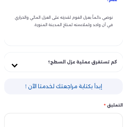
نوصي دائماً بعزل الفوم لقدرته على العزل المائي والحراري
في آن واحد ولملاءمته لمناخ المدينة المنورة.
كم تستغرق عملية عزل السطح؟
إبدأ بكتابة مراجعتك لخدمتا الآن !
التعليق
*