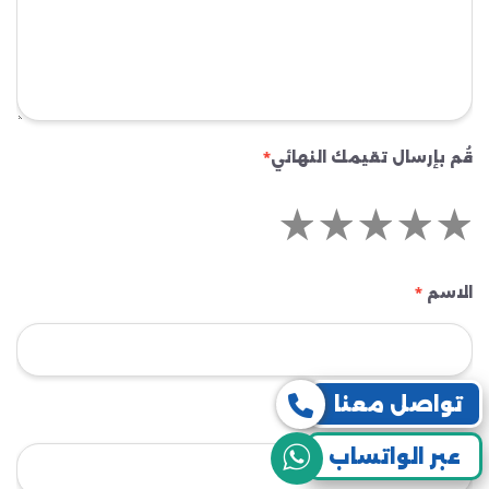
قُم بإرسال تقيمك النهائي
*
الاسم
*
تواصل معنا
البريد الإلكتروني
*
عبر الواتساب