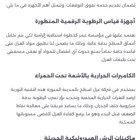
لضمان تقديم خدمة تفوق التوقعات، وتتمثل أهم الأجهزة في ما يلي:
أجهزة قياس الرطوبة الرقمية المتطورة
نعتمد عليها في مؤسسة عمر كخطوة استباقية إلزامية لكي يتم تحليل
أعماق السطح بدقة عالية، وذلك ما يضمن لنا تطبيق مواد العزل على
قاعدة جافة تماماً تمنع حدوث أي انفصال للمواد أو تعفن مستقبلي
تحت طبقات العزل.
الكاميرات الحرارية بالأشعة تحت الحمراء
نستخدم في شركة عزل اسطح بالمدينة المنورة هذه التقنية الثورية
لرصد الثغرات الحرارية المخفية وتحديد بؤر تسرب الرطوبة بدقة
ميكروبية خلف الجدران، وذلك ما يساعد فريقنا على معالجة نقاط
الضعف قبل البدء وهو ما يرفع كفاءة العزل لأقصى مستوياتها
الممكنة.
ماكينات الرش الهيدروليكية الحديثة