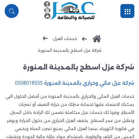
القائمة
بحث
خدمات العزل
شركة عزل اسطح بالمدينة المنورة
شركة عزل اسطح بالمدينة المنورة
شركة عزل مائي وحراري بالمدينة المنورة 0508018555
خدمات العزل المائي والحراري بالمدينة المنورة من أفضل الحلول التي
يمكنك الاعتماد عليها لحماية منزلك من حرارة الصيف أو تسربات
الأمطار. وفرنا لك خدمات عزل متكاملة تضمن لك الراحة داخل المنزل
وتطيل من عمر السطح. يخفف العزل الحراري من دخول الحرارة ويوفر
في فاتورة الكهرباء، بينما العزل المائي يمنع تسرب المياه ويحمي
المبنى من التلف والرطوبة. باستخدام مواد عازلة عالية الجودة وتقنيات