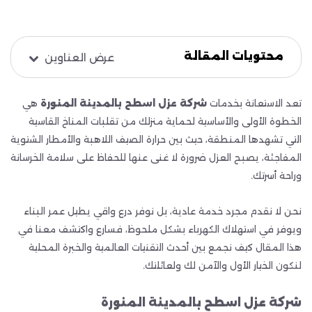
محتويات المقالة
عرض العناوين
تعد الاستعانة بخدمات
شركة عزل اسطح بالمدينة المنورة
هي
الخطوة الأولى والأساسية لحماية منزلك من تقلبات المناخ القاسية
التي تشهدها المنطقة، حيث بين حرارة الصيف اللاهبة والأمطار الشتوية
المفاجئة، يصبح العزل ضرورة لا غنى عنها للحفاظ على سلامة الخرسانة
وراحة أسرتك.
نحن لا نقدم مجرد خدمة عادية، بل نوفر درع واقي يطيل عمر البناء
ويوفر في استهلاك الكهرباء بشكل ملحوظ، فسارع واكتشف معنا في
هذا المقال كيف نجمع بين أحدث التقنيات العالمية والخبرة المحلية
لنكون الخيار الأول والآمن لك ولعائلتك.
شركة عزل اسطح بالمدينة المنورة