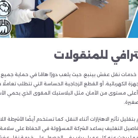
ترافي للمنقولات
ي خدمات نقل
عفش بينبع، حيث يلعب دورًا هامًا في حماية جميع 
هزة الكهربائية، أو القطع الزجاجية الحساسة التي تتطلب تعاملً
لى مستوى من الأمان، مثل البلاستيك المقوى الذي يحمي الأسط
غيرة.
تقليل تأثير الاهتزازات أثناء النقل، كما تستخدم أيضًا الأشرطة ا
تفاصيل التغليف يساعد الشركة المسؤولة في الحفاظ على سلامة 
وهو ما يبحث عنه كل عميل يرغب في الحصول على خدمة نقل عفش ب