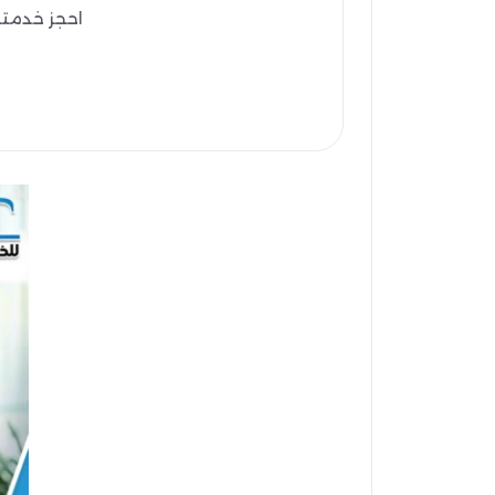
احجز خدمتك