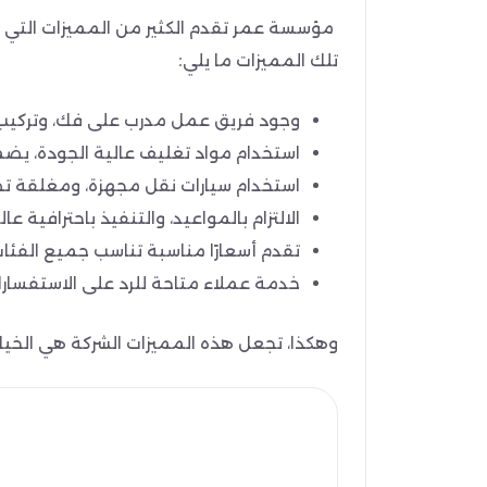
مؤسسة عمر تقدم الكثير من المميزات التي ت
تلك المميزات ما يلي:
وجود فريق عمل مدرب على فك، وتركيب ج
استخدام مواد تغليف عالية الجودة، ي
استخدام سيارات نقل مجهزة، ومغلقة تض
الالتزام بالمواعيد، والتنفيذ باحترافية عال
تقدم أسعارًا مناسبة تناسب جميع الفئات
خدمة عملاء متاحة للرد على الاستفسارا
وهكذا، تجعل هذه المميزات الشركة هي الخي