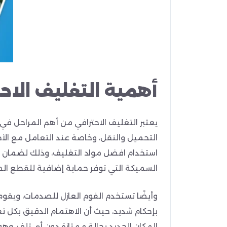
أهمية التغليف الاح
يعتبر التغليف الاحترافي من أهم المراحل ف
التحميل والنقل، وخاصة عند التعامل مع الأج
استخدام افضل مواد التغليف، وذلك لضمان أع
السميكة التي توفر حماية إضافية للقطع الص
وأيضًا تستخدم الفوم العازل للصدمات، ويقوم ب
بإحكام شديد، حيث أن الاهتمام الدقيق بكل 
المكان الجديد بحالة ممتازة دون أي تلف، 