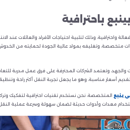
بع باحترافية
لة واحترافية، وذلك لتلبية احتياجات الأفراد والعائلات عند الان
ت متخصصة، وتغليفه بمواد عالية الجودة لحمايته من الخدوش أو 
والجهد، وتعتمد الشركات المحترفة على فرق عمل مدربة للتعامل م
 وتقديم أسعار مناسبة، وهو ما يجعل تجربة النقل أكثر راحة وتنظيم
 ينبع
المتخصصة، نحن نستخدم تقنيات احترافية لتفكيك وتركي
خدام معدات وأدوات حديثة لضمان سهولة وسرعة عملية النقل دو