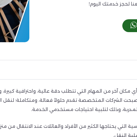
نا لحجز خدمتك اليوم!
ي مكان آخر من المهام التي تتطلب دقة عالية، واحترافية كبيرة
صبحت الشركات المتخصصة تقدم حلولاً فعالة، ومتكاملة؛ لنقل ا
المدربة، وذلك لتلبية احتياجات مستخدمي الخدمة.
 التي يحتاجها الكثير من الأفراد والعائلات عند الانتقال من منزل
لية النقل.