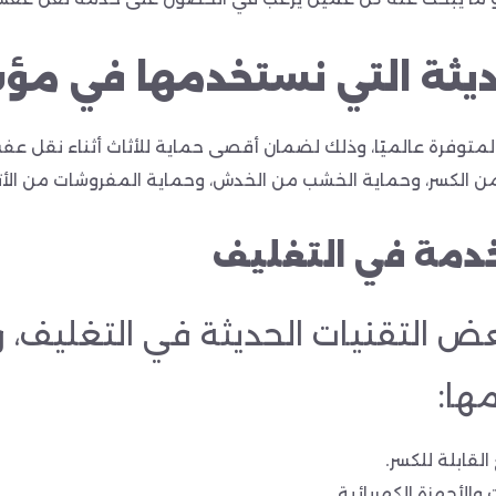
حديثة التي نستخدمها في م
وفرة عالميًا، وذلك لضمان أقصى حماية للأثاث أثناء نقل
عفش
ج من الكسر، وحماية الخشب من الخدش، وحماية المفروشات من الأتر
دمة في التغليف
التقنيات الحديثة في التغليف، 
ها:
لقابلة للكسر.
الأجهزة الكهربائية.