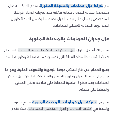
مع
شركة عزل حمامات بالمدينة المنورة
، نقدم لك خدمة عزل
مصممة بعناية لضمان حماية فائقة ضد تسربات المياه. فريقنا
المتخصص يعمل على تنفيذ العزل بدقة، ما يضمن لك حلاً طويل
الأمد يوفر الحماية لأسطح الحمامات.
عزل جدران الحمامات بالمدينة المنورة
نقدم لك أفضل حلول
عزل جدران الحمامات بالمدينة المنورة
باستخدام
أحدث التقنيات والمواد العازلة التي تضمن حماية فعالة وطويلة الأمد.
يعتبر الحمام من أكثر الأماكن عرضة للرطوبة والتسربات المائية، وهو ما
يؤدي إلى تلف الجدران وظهور العفن والفطريات. لذا فإن عزل جدران
الحمامات يعد خطوة أساسية للحفاظ على سلامة هيكل المبنى
والحفاظ على صحته.
نحن في
شركة عزل حمامات بالمدينة المنورة
نتمتع بخبرة
واسعة في
كشف التسربات والعزل المتكامل للحمامات
، حيث نقدم