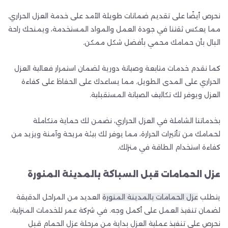
نحرص أيضًا على تقديم ضمانات طويلة الأمد على خدمة العزل الحراري.
مما يعكس ثقتنا في جودة العمل والمواد المستخدمة، ويمنحك راحة
البال بأن حمامك محمي بأفضل شكل ممكن.
كما نقدم خدمات متابعة وصيانة دورية لضمان استمرار فعالية العزل
الحراري على المدى الطويل. مما يساعدك على الحفاظ على كفاءة
العزل ويوفر لك تكاليف الصيانة المستقبلية.
بخدماتنا الشاملة في العزل الحراري، نضمن لك حماية متكاملة
لحمامك من تأثيرات الحرارة، مما يوفر لك بيئة مريحة وآمنة ويزيد من
كفاءة استخدام الطاقة في منزلك.
عزل الحمامات قبل السباكة بالمدينة المنورة
يتطلب
عزل الحمامات بالمدينة المنورة
العديد من المراحل الدقيقة
لضمان تنفيذ العمل على أكمل وجه. في شركة عمر للخدمات المنزلية،
نحرص على تنفيذ عملية العزل بداية من مرحلة عزل الحمام قبل