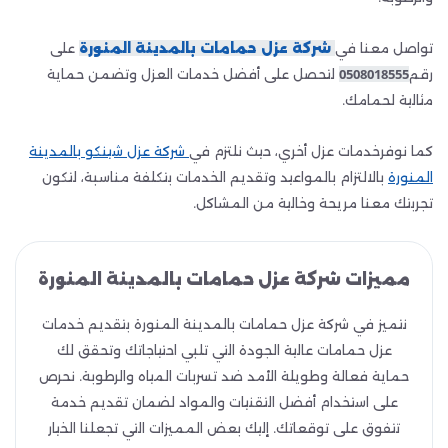
تواصل معنا في
شركة عزل حمامات بالمدينة المنورة
على
رقم
0508018555
لتحصل على أفضل خدمات العزل وتضمن حماية
مثالية لحمامك.
كما نوفرخدمات عزل أخري، حيث نلتزم في
شركة عزل شينكو بالمدينة
المنورة
بالالتزام بالمواعيد وتقديم الخدمات بتكلفة مناسبة، لتكون
تجربتك معنا مريحة وخالية من المشاكل.
مميزات شركة عزل حمامات بالمدينة المنورة
نتميز في شركة عزل حمامات بالمدينة المنورة بتقديم خدمات
عزل حمامات عالية الجودة التي تلبي احتياجاتك وتحقق لك
حماية فعالة وطويلة الأمد ضد تسربات المياه والرطوبة. نحرص
على استخدام أفضل التقنيات والمواد لضمان تقديم خدمة
تتفوق على توقعاتك. إليك بعض المميزات التي تجعلنا الخيار