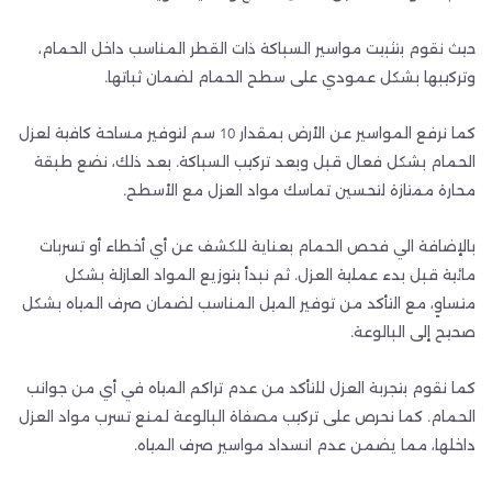
حيث نقوم بتثبيت مواسير السباكة ذات القطر المناسب داخل الحمام،
وتركيبها بشكل عمودي على سطح الحمام لضمان ثباتها.
كما نرفع المواسير عن الأرض بمقدار 10 سم لتوفير مساحة كافية لعزل
الحمام بشكل فعال قبل وبعد تركيب السباكة. بعد ذلك، نضع طبقة
محارة ممتازة لتحسين تماسك مواد العزل مع الأسطح.
بالإضافة الي فحص الحمام بعناية للكشف عن أي أخطاء أو تسربات
مائية قبل بدء عملية العزل. ثم نبدأ بتوزيع المواد العازلة بشكل
متساوٍ، مع التأكد من توفير الميل المناسب لضمان صرف المياه بشكل
صحيح إلى البالوعة.
كما نقوم بتجربة العزل للتأكد من عدم تراكم المياه في أي من جوانب
الحمام. كما نحرص على تركيب مصفاة البالوعة لمنع تسرب مواد العزل
داخلها، مما يضمن عدم انسداد مواسير صرف المياه.