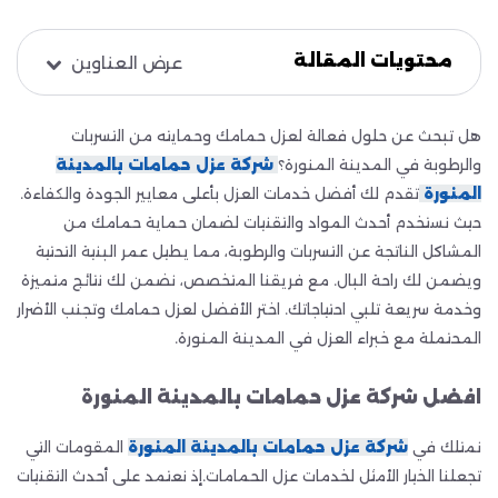
محتويات المقالة
عرض العناوين
هل تبحث عن حلول فعالة لعزل حمامك وحمايته من التسربات
والرطوبة في المدينة المنورة؟
شركة عزل حمامات بالمدينة
المنورة
تقدم لك أفضل خدمات العزل بأعلى معايير الجودة والكفاءة.
حيث نستخدم أحدث المواد والتقنيات لضمان حماية حمامك من
المشاكل الناتجة عن التسربات والرطوبة، مما يطيل عمر البنية التحتية
ويضمن لك راحة البال. مع فريقنا المتخصص، نضمن لك نتائج متميزة
وخدمة سريعة تلبي احتياجاتك. اختر الأفضل لعزل حمامك وتجنب الأضرار
المحتملة مع خبراء العزل في المدينة المنورة.
افضل شركة عزل حمامات بالمدينة المنورة
نمتلك في
شركة عزل حمامات بالمدينة المنورة
المقومات التي
تجعلنا الخيار الأمثل لخدمات عزل الحمامات.إذ نعتمد على أحدث التقنيات