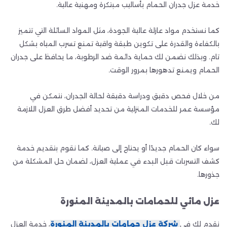
خدمة عزل جدران الحمام بأساليب مبتكرة ومهنية عالية.
كما نستخدم مواد عازلة عالية الجودة، مثل المواد السائلة التي تتميز
بالكفاءة والقدرة على تكوين طبقة واقية تمنع تسرب المياه بشكل
تام. وبذلك نضمن لك حماية دائمة ضد الرطوبة، ما يحافظ على جدران
الحمام ويمنع تدهورها بمرور الوقت.
من خلال فحص دقيق ودراسة دقيقة لحالة الجدران، نتمكن في
مؤسسة عمر للخدمات المنزلية من تحديد أفضل طرق العزل اللازمة
لك.
سواء كان الحمام جديدًا أو يحتاج إلى صيانة. كما نقوم بتقديم خدمة
كشف التسربات قبل البدء في عملية العزل، لضمان حل المشكلة من
جذورها.
عزل مائي للحمامات بالمدينة المنورة
نقدم لك في
شركة عزل حمامات بالمدينة المنورة
، خدمة العزل