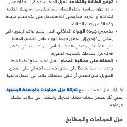
توفير الطاقة والكفاءة
: العزل الجيد يساعد في الحفاظ على
درجة حرارة مناسبة داخل الحمام، مما يقلل من استهلاك الطاقة
للتدفئة أو التبريد. هذا يعني أنك ستحصل على بيئة حمام مريحة
وفعالة من حيث الطاقة.
تحسين جودة الهواء الداخلي
: العزل يمنع تراكم الرطوبة التي
يمكن أن تؤدي إلى تدهور جودة الهواء داخل الحمام. الحفاظ
على هواء نقي وصحي هو جزء أساسي من خدماتنا في ارخص
شركة عزل حمامات بالمدينة المنورة.
الحفاظ على جمالية الحمام
: العزل الجيد يمنع تلف البلاط
والجدران، مما يحافظ على مظهر حمامك الجمالي على المدى
الطويل. نحن نضمن أن تبقى حماماتك دائماً في أفضل حالاتها.
اختيارك لعزل الحمامات مع
شركة عزل حمامات بالمدينة المنورة
يعني أنك تضمن حماية شاملة لمنزلك واستثماراً في سلامة عائلتك
وراحتهم.
عزل الحمامات والمطابخ