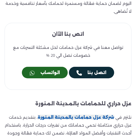
اليوم لضمان حماية فعّالة ومستمرة لحمامك بأسعار تنافسية وخدمة
لا تُضاهى.
اتص بنا الأان
تواصل معنا في شركة عزل حمامات لحل مشكلة التسربات مع
خصومات تصل الي 20 %
اتصل بنا
الواتساب
عزل حراري للحمامات بالمدينة المنورة
نلتزم في
شركة عزل حمامات بالمدينة المنورة
، بتقديم خدمات
عزل حراري متكاملة تحمي حماماتك من تغيرات درجات الحرارة. باستخدام
أحدث التقنيات وأفضل المواد العازلة، نضمن لك حماية فعّالة وجودة