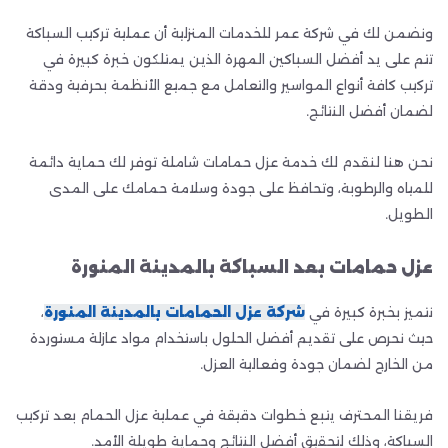
ونضمن لك في شركة عمر للخدمات المنزلية أن عملية تركيب السباكة
تتم على يد أفضل السباكين المهرة الذين يمتلكون خبرة كبيرة في
تركيب كافة أنواع المواسير والتعامل مع جميع الأنظمة بحرفية ودقة
لضمان أفضل النتائج.
نحن هنا لنقدم لك خدمة عزل حمامات شاملة توفر لك حماية دائمة
للمياه والرطوبة، وتحافظ على جودة وسلامة حمامك على المدى
الطويل.
عزل حمامات بعد السباكة بالمدينة المنورة
نتميز بخبرة كبيرة في
شركة عزل الحمامات بالمدينة المنورة
،
حيث نحرص على تقديم أفضل الحلول باستخدام مواد عازلة مستوردة
من الخارج لضمان جودة وفعالية العزل.
فريقنا المحترف يتبع خطوات دقيقة في عملية عزل الحمام بعد تركيب
السباكة، وذلك لتحقيق أفضل النتائج وحماية طويلة الأمد.