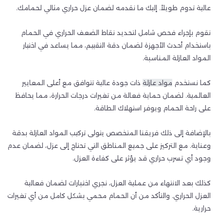
عالية تدوم طويلاً. إليك ما نقدمه لضمان عزل حراري مثالي لحمامك.
نقوم بإجراء فحص شامل لتحديد نقاط الضعف الحراري في الحمام
باستخدام أحدث الأجهزة لضمان دقة التقييم، مما يساعد في اختيار
المواد العازلة المناسبة.
كما نستخدم
مواد عازلة
ذات جودة عالية تتوافق مع أعلى المعايير
العالمية. لضمان حماية فعالة من تغيرات درجات الحرارة، مما يحافظ
على راحة الحمام ويوفر استهلاك الطاقة.
بالإضافة إلى ذلك فريقنا المتخصص يتولى تركيب المواد العازلة بدقة
وعناية. مع التركيز على جميع المناطق التي تحتاج إلى عزل، لضمان عدم
وجود أي تسرب حراري قد يؤثر على كفاءة العزل.
كذلك بعد الانتهاء من عملية العزل، نجري اختبارات لضمان فعالية
العزل الحراري. والتأكد من أن الحمام محمي بشكل كامل من أي تغيرات
حرارية.