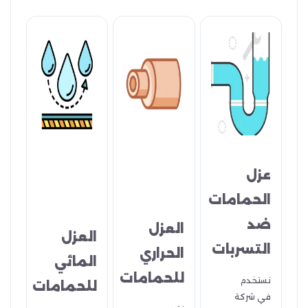
عزل
الحمامات
ضد
العزل
العزل
التسربات
الحراري
المائي
للحمامات
نستخدم
للحمامات
في شركة